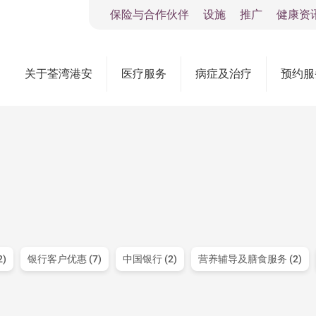
保险与合作伙伴
设施
推广
健康资
关于荃湾港安
医疗服务
病症及治疗
预约服
)
银行客户优惠 (7)
中国银行 (2)
营养辅导及膳食服务 (2)