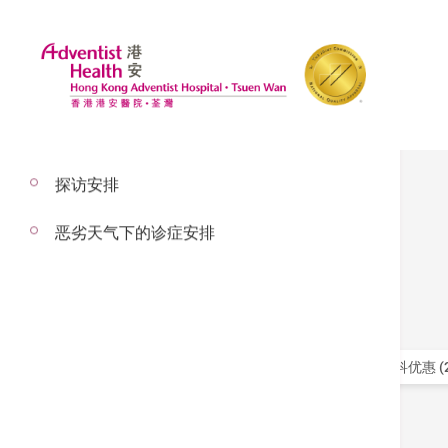
探访安排
推广
恶劣天气下的诊症安排
筛选
全部 (1)
医院管理局病人特别优惠 (1)
心脏科优惠 (2
其他优惠 (1)