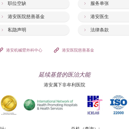
职位空缺
服务单张
港安医院慈善基金
港安医生
私隐声明
法律条款
港安机械臂外科中心
港安医院慈善基金
延续基督的医治大能
港安属下非牟利医院
址:
总机（查询）: