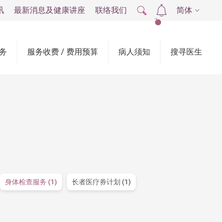
讯
最新消息及健康讲座
联络我们
简体
2
务
服务收费 / 费用预算
病人须知
搜寻医生
身体检查服务 (1)
长者医疗券计划 (1)