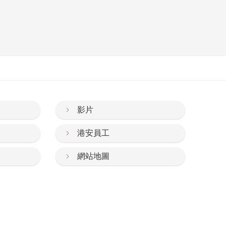
影片
港安員工
網站地圖