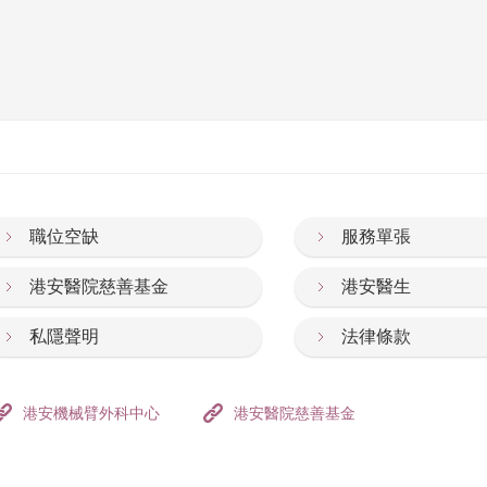
職位空缺
服務單張
港安醫院慈善基金
港安醫生
私隱聲明
法律條款
港安機械臂外科中心
港安醫院慈善基金