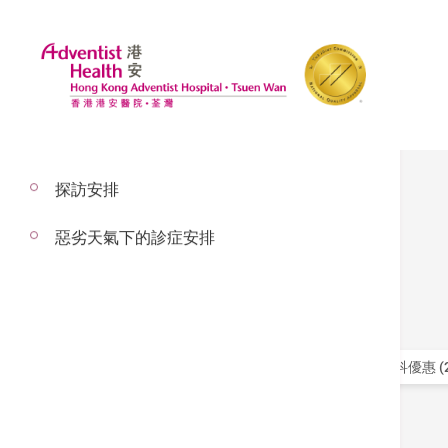
探訪安排
推廣
惡劣天氣下的診症安排
篩選
全部 (0)
醫院管理局病人特別優惠 (1)
心臟科優惠 (2
其他優惠 (1)