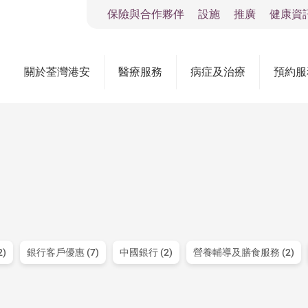
保險與合作夥伴
設施
推廣
健康資
關於荃灣港安
醫療服務
病症及治療
預約服
)
銀行客戶優惠 (7)
中國銀行 (2)
營養輔導及膳食服務 (2)