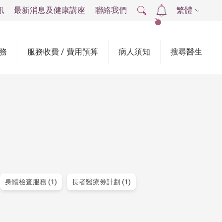
訊
最新消息及健康講座
聯絡我們
繁體
2
務
服務收費 / 費用預算
病人須知
搜尋醫生
身體檢查服務 (1)
長者醫療券計劃 (1)