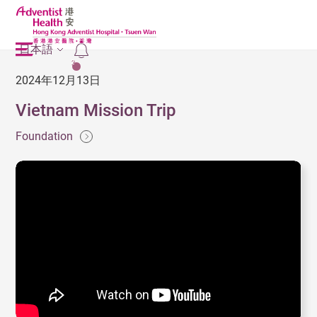
日本語
2
2024年12月13日
Vietnam Mission Trip
Foundation