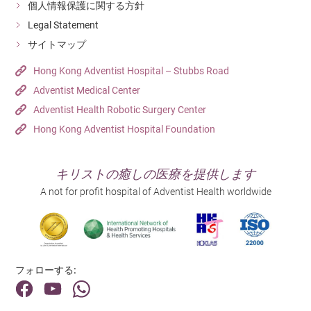
個人情報保護に関する方針
Legal Statement
サイトマップ
Hong Kong Adventist Hospital – Stubbs Road
Adventist Medical Center
Adventist Health Robotic Surgery Center
Hong Kong Adventist Hospital Foundation
キリストの癒しの医療を提供します
A not for profit hospital of Adventist Health worldwide
フォローする: