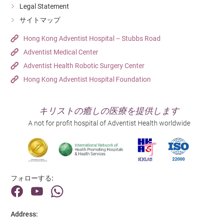
Legal Statement
サイトマップ
Hong Kong Adventist Hospital – Stubbs Road
Adventist Medical Center
Adventist Health Robotic Surgery Center
Hong Kong Adventist Hospital Foundation
キリストの癒しの医療を提供します
A not for profit hospital of Adventist Health worldwide
フォローする:
Address: