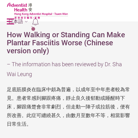
日本語
2
How Walking or Standing Can Make
Plantar Fasciitis Worse (Chinese
version only)
– The information has been reviewed by Dr. Sha
Wai Leung
足底筋膜炎在臨床中頗為普遍，以成年至中年患者較為常
見。患者常感到腳跟疼痛，靜止良久後郁動或睡醒時下
床，腳跟痛楚會非常劇烈，但走動一陣子或拉筋後，便有
所改善。此症可纏繞甚久，由數月至數年不等，相當影響
日常生活。