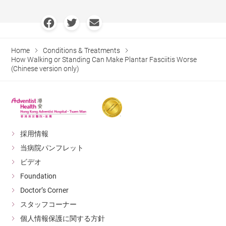
Home
Conditions & Treatments
How Walking or Standing Can Make Plantar Fasciitis Worse
(Chinese version only)
採用情報
当病院パンフレット
ビデオ
Foundation
Doctor’s Corner
スタッフコーナー
個人情報保護に関する方針