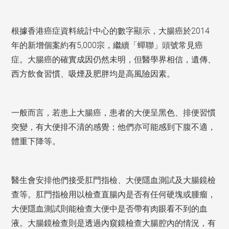
根據香港癌症資料統計中心的數字顯示，大腸癌於2014
年的新增個案約有5,000宗，繼續「蟬聯」頭號常見癌
症。大腸癌的確實成因仍然未明，但醫學界相信，遺傳、
西方飲食習慣、吸煙及肥胖均是高風險因素。
一般而言，若患上大腸癌，患者的大便呈黑色、排便習慣
突變，有大便排不清的感覺；他們亦可能感到下腹不適，
體重下降等。
醫生會安排他們接受肛門指檢、大便隱血測試及大腸鏡檢
查等。肛門指檢用以檢查直腸內是否有任何硬塊或腫瘤，
大便隱血測試則能檢查大便中是否帶有肉眼看不到的血
液。大腸鏡檢查則是透過內窺鏡檢查大腸腔內的情況，有