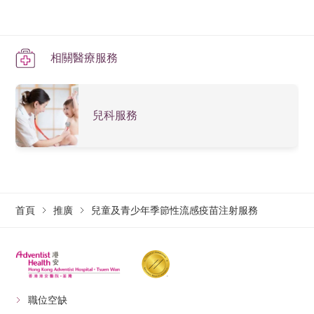
相關醫療服務
兒科服務
首頁
推廣
兒童及青少年季節性流感疫苗注射服務
職位空缺