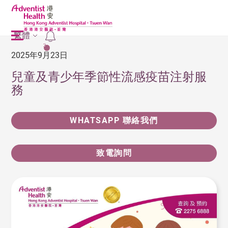
繁體
2
2025年9月23日
兒童及青少年季節性流感疫苗注射服
務
WHATSAPP 聯絡我們
致電詢問