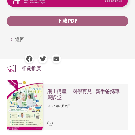
下載PDF
返回
相關推廣
網上講座 ︳科學育兒 . 新手爸媽專
屬課堂
2026年8月5日