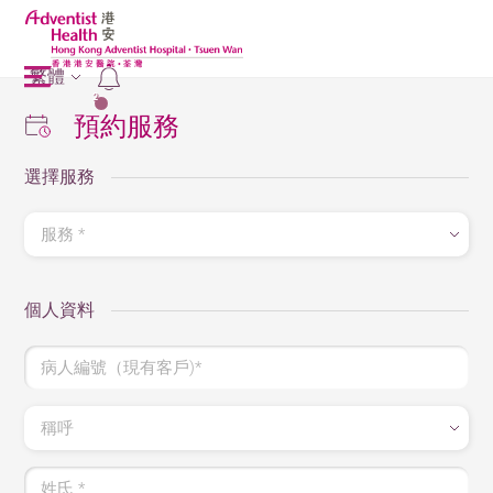
繁體
2
預約服務
選擇服務
服務 *
個人資料
病人編號（現有客戶)*
稱呼
姓氏 *