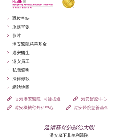
職位空缺
服務單張
影片
港安醫院慈善基金
港安醫生
港安員工
私隱聲明
法律條款
網站地圖
香港港安醫院–司徒拔道
港安醫療中心
港安機械臂外科中心
港安醫院慈善基金
延續基督的醫治大能
港安屬下非牟利醫院