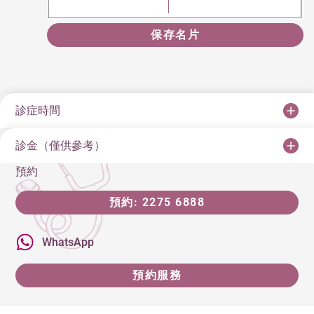
保存名片
診症時間
診金（僅供參考）
預約
預約: 2275 6888
WhatsApp
預約服務