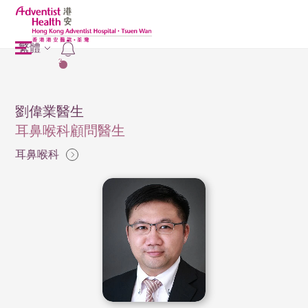
繁體
2
劉偉業醫生
耳鼻喉科顧問醫生
耳鼻喉科