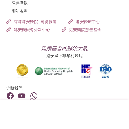
法律條款
網站地圖
香港港安醫院–司徒拔道
港安醫療中心
港安機械臂外科中心
港安醫院慈善基金
延續基督的醫治大能
港安屬下非牟利醫院
追蹤我們:
地址:
總機（查詢）:
香港新界荃灣荃景圍199號
(852) 2275 6688