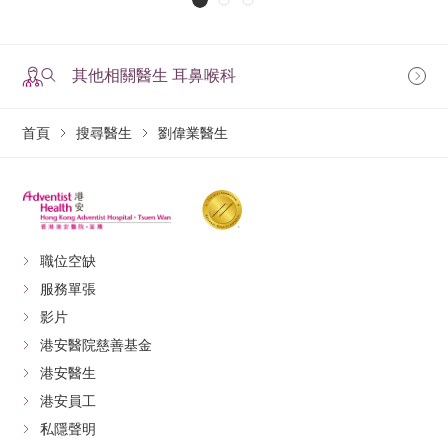
其他相關醫生 耳鼻喉科
首頁
搜尋醫生
劉偉業醫生
職位空缺
服務單張
影片
港安醫院慈善基金
港安醫生
港安員工
私隱聲明