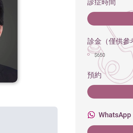
診症時間
診金（僅供參
$650
預約
WhatsApp