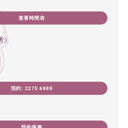
查看時間表
考）
預約: 2275 6888
預約服務