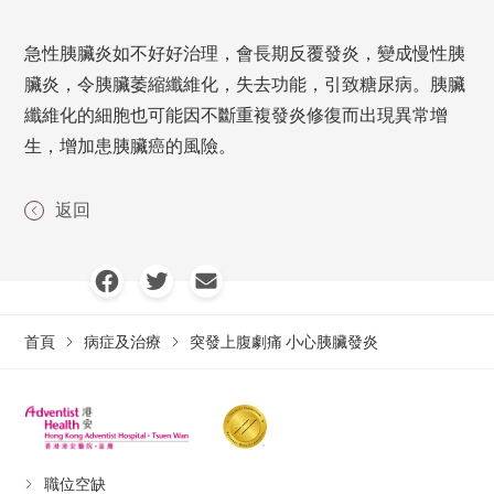
急性胰臟炎如不好好治理，會長期反覆發炎，變成慢性胰
臟炎，令胰臟萎縮纖維化，失去功能，引致糖尿病。胰臟
纖維化的細胞也可能因不斷重複發炎修復而出現異常增
生，增加患胰臟癌的風險。
返回
首頁
病症及治療
突發上腹劇痛 小心胰臟發炎
職位空缺