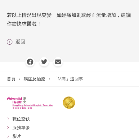
若以上情況出現突變，如經痛加劇或經血流量增加，建議
你盡快求醫啦！
返回
首頁
病症及治療
「M痛」這回事
職位空缺
服務單張
影片