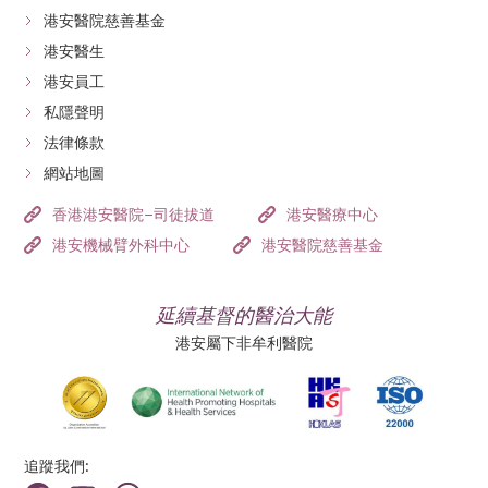
港安醫院慈善基金
港安醫生
港安員工
私隱聲明
法律條款
網站地圖
香港港安醫院–司徒拔道
港安醫療中心
港安機械臂外科中心
港安醫院慈善基金
延續基督的醫治大能
港安屬下非牟利醫院
追蹤我們: