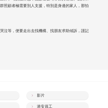
群照顧者極需要別人支援，特別是身邊的家人，那怕
哭泣等，便要走出去找機構、找朋友求助傾訴，謹記
影片
港安員工