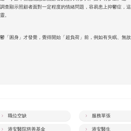
調查顯示照顧者面對一定程度的情緒問題，容易患上抑鬱症，這
靈。
鬱「困身」才發覺，覺得開始「超負荷」前，例如有失眠、無故
職位空缺
服務單張
港安醫院慈善基金
港安醫生