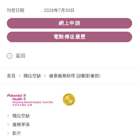
刊登日期
2026年7月30日
網上申請
電郵傳送履歷
返回
首頁
職位空缺
健康服務助理 (診斷影像部)
職位空缺
服務單張
影片