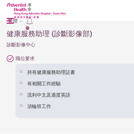
繁體
2
健康服務助理 (診斷影像部)
診斷影像中心
職位要求
持有健康服務助理証書
有相關工作經驗
流利中文及適度英語
須輪班工作