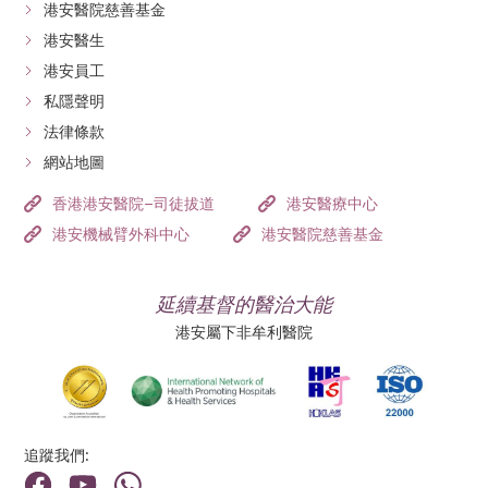
港安醫院慈善基金
港安醫生
港安員工
私隱聲明
法律條款
網站地圖
香港港安醫院–司徒拔道
港安醫療中心
港安機械臂外科中心
港安醫院慈善基金
延續基督的醫治大能
港安屬下非牟利醫院
追蹤我們: