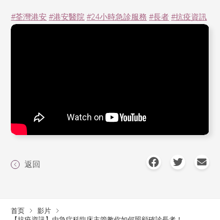
#荃灣港安
#港安醫院
#24小時急診服務
#長者
#抗疫資訊
返回
首页
影片
【抗疫資訊】由急症科臨床主管教你如何照顧確診長者！