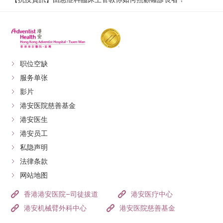
职位空缺
服务单张
影片
港安医院慈善基金
港安医生
港安员工
私隐声明
法律条款
网站地图
香港港安医院–司徒拔道
港安医疗中心
港安机械臂外科中心
港安医院慈善基金