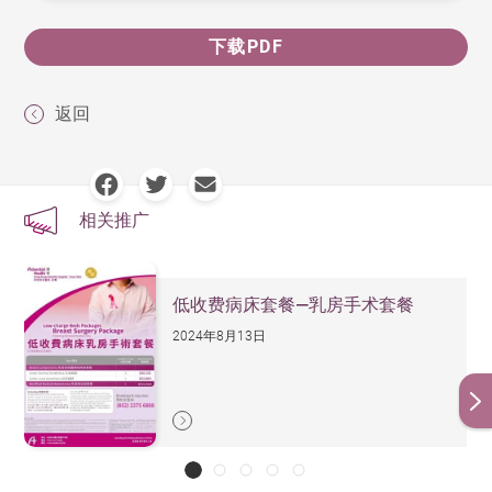
下载PDF
返回
相关推广
低收费病床套餐—乳房手术套餐
2024年8月13日