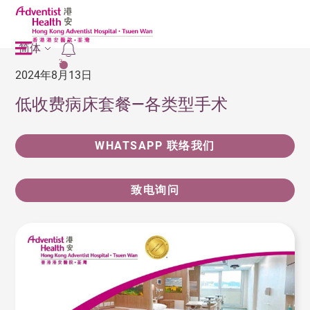
简体
2
2024年8月13日
低收费病床套餐—各类型手术
WHATSAPP 联络我们
致电询问