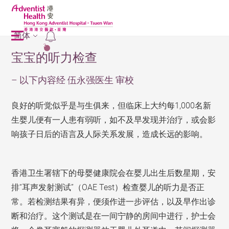
简体
2
宝宝的听力检查
– 以下内容经 伍永强医生 审校
良好的听觉似乎是与生俱来，但临床上大约每1,000名新
生婴儿便有一人患有弱听，如不及早发现并治疗，或会影
响孩子日后的语言及人际关系发展，造成长远的影响。
香港卫生署辖下的母婴健康院会在婴儿出生后数星期，安
排“耳声发射测试”（OAE Test）检查婴儿的听力是否正
常。若检测结果有异，便须作进一步评估，以及早作出诊
断和治疗。这个测试是在一间宁静的房间中进行，护士会