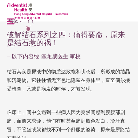
简体
2
破解结石系列之四：痛得要命，原来
是结石惹的祸！
– 以下内容经 陈龙威医生 审校
结石其实是尿液中的物质达致饱和状态后，所形成的结晶
和沉淀物。它往往悄无声色地隐匿在身体里，直至偶尔接
受检查，又或是病发的时候，才被发现。
临床上，间中会遇到一些病人因为突然间感到腰腹部剧
痛，而前来求诊，他们有时甚至痛到脸色发白，冷汗直
冒，不管坐或躺都找不到一个舒服的姿势，原来是尿路结