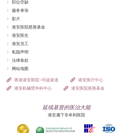
职位空缺
肥胖、患新陈代谢病变和肠胃疾病等，患病的风险也相
服务单张
对较高。
影片
港安医院慈善基金
港安医生
港安员工
私隐声明
法律条款
网站地图
香港港安医院–司徒拔道
港安医疗中心
港安机械臂外科中心
港安医院慈善基金
延续基督的医治大能
港安属下非牟利医院