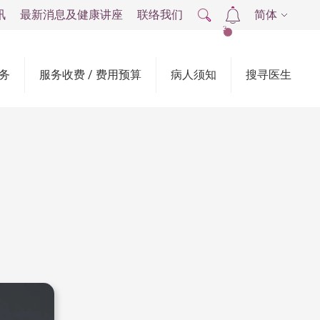
讯
最新消息及健康讲座
联络我们
简体
2
务
服务收费 / 费用预算
病人须知
搜寻医生