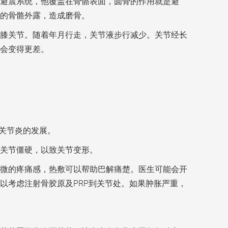
避震系统，他覆盖在骨骼表面，圆骨的作用就是避
的骨骼外露，造成磨骨。
膝关节。随着年月行走，关节液步行减少。关节经长
会变得更差。
关节炎的发展。
关节僵硬，以致关节变形。
微的疼痛感，热敷可以帮助巴解痛楚。医生可能会开
以考虑注射骨胶原及PRP到关节处。如果肿胀严重，