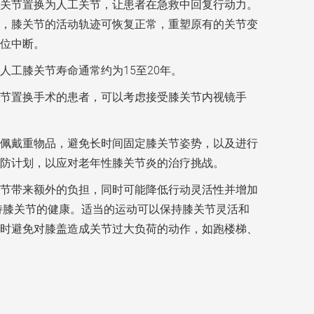
关节置换为人工关节，让患者在急救中回复行动力。
，膝关节的活动轨迹可恢复正常，重塑原有的关节变
位中断。
工膝关节寿命通常约为15至20年。
节置换手术的患者，可以考虑接受膝关节内视镜手
佩戴重物品，避免长时间固定膝关节姿势，以及进行
防计划，以应对老年性膝关节炎的治疗挑战。
节带来额外的负担，同时可能降低行动灵活性并增加
持膝关节的健康。适当的运动可以保持膝关节灵活和
时避免对膝盖造成关节过大负荷的动作，如跑楼梯、