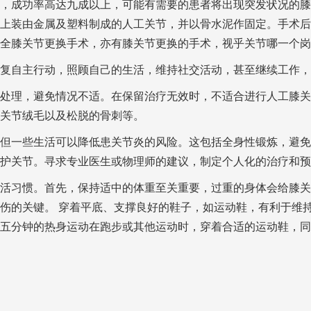
，成功率高达九成以上，可能有需要的患者将出现突发状况的膝
上装由金属及塑料制成的人工关节，并以骨水泥作固定。手术后
全膝关节更换手术，亦有膝关节更换的手术，视乎关节哪一个岗
复自主行动，照顾自己的生活，维持社交活动，甚至继续工作，人
处理，避免情况不适。在保留治疗无效时，不适合进行人工膝关
关节绒毛以及松脱的骨刺等。
但一些生活可以降低患关节炎的风险。这包括全身性锻炼，避免
护关节。寻求专业医生或物理师的建议，制定个人化的治疗和预
活习惯。首先，保持适中的体重至关重要，过重的身体会给膝关
伤的关键。 穿着平底、支撑良好的鞋子，如运动鞋，有利于维
五分钟的热身运动在跑步或其他运动时，穿着合适的运动鞋，同