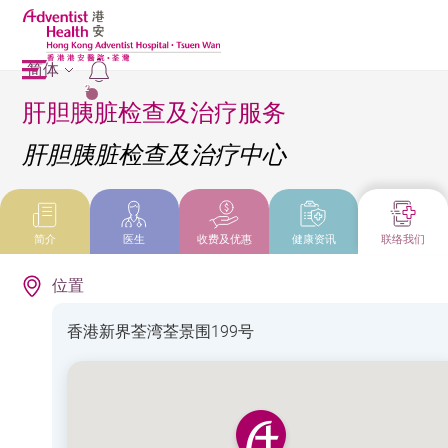
简体
2
肝胆胰脏检查及治疗服务
肝胆胰脏检查及治疗中心
简介
医生
收费及优惠
健康资讯
联络我们
位置
香港新界荃湾荃景围199号