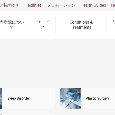
と協力会社
Facilities
プロモーション
Health Guides
N
当病院につい
サービ
Conditions &
て
ス
Treatments
Sleep Disorder
Plastic Surgery