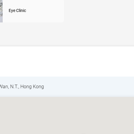
Eye Clinic
 Wan, N.T., Hong Kong