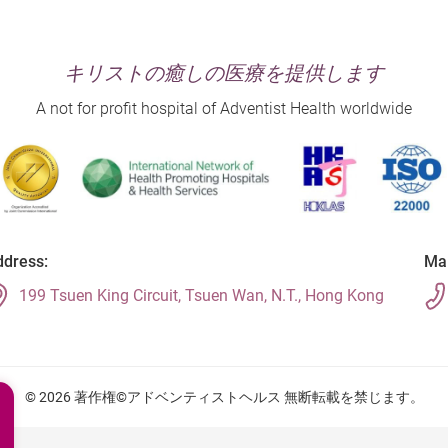
キリストの癒しの医療を提供します
A not for profit hospital of Adventist Health worldwide
dress:
Mai
199 Tsuen King Circuit, Tsuen Wan, N.T., Hong Kong
© 2026 著作権©アドベンティストヘルス 無断転載を禁じます。