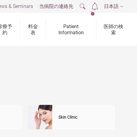
ews & Seminars
当病院の連絡先
日本語
2
診療予
料金
Patient
医師の検
約
表
Information
索
Skin Clinic