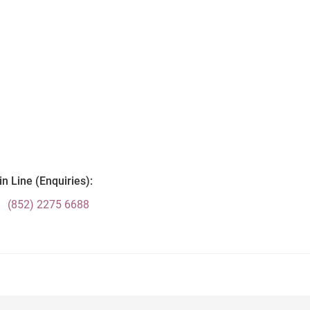
n Line (Enquiries):
(852) 2275 6688