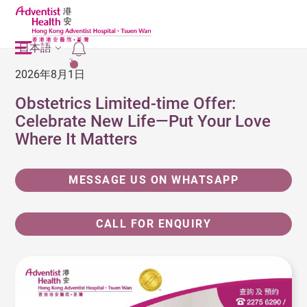
日本語
2
2026年8月1日
Obstetrics Limited-time Offer:
Celebrate New Life—Put Your Love
Where It Matters
MESSAGE US ON WHATSAPP
CALL FOR ENQUIRY