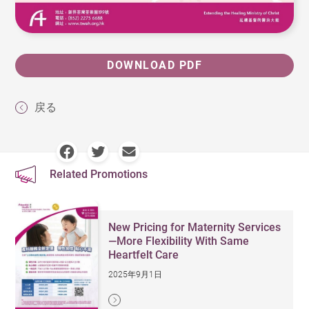
DOWNLOAD PDF
戻る
Related Promotions
New Pricing for Maternity Services
—More Flexibility With Same
Heartfelt Care
2025年9月1日