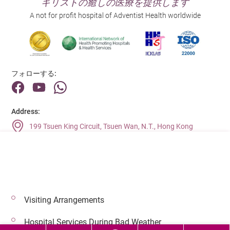
キリストの癒しの医療を提供します
A not for profit hospital of Adventist Health worldwide
フォローする:
Address:
199 Tsuen King Circuit, Tsuen Wan, N.T., Hong Kong
Main Line (Enquiries):
(852) 2275 6688
Visiting Arrangements
© 2026 著作権©アドベンティストヘルス 無断転載を禁じます。
Hospital Services During Bad Weather