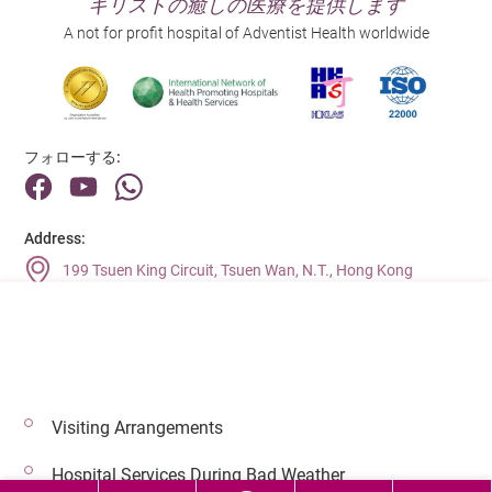
キリストの癒しの医療を提供します
A not for profit hospital of Adventist Health worldwide
フォローする:
Address:
199 Tsuen King Circuit, Tsuen Wan, N.T., Hong Kong
Main Line (Enquiries):
(852) 2275 6688
Visiting Arrangements
© 2026 著作権©アドベンティストヘルス 無断転載を禁じます。
Hospital Services During Bad Weather