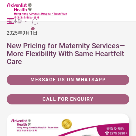
日本語
2
2025年9月1日
New Pricing for Maternity Services—
More Flexibility With Same Heartfelt
Care
MESSAGE US ON WHATSAPP
CALL FOR ENQUIRY