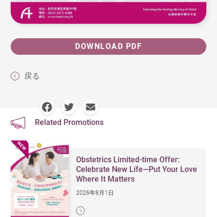
DOWNLOAD PDF
戻る
Related Promotions
Obstetrics Limited-time Offer:
Celebrate New Life—Put Your Love
Where It Matters
2026年8月1日