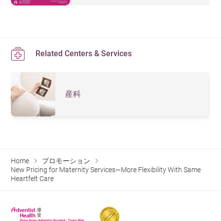
Related Centers & Services
産科
Home
プロモーション
New Pricing for Maternity Services—More Flexibility With Same
Heartfelt Care