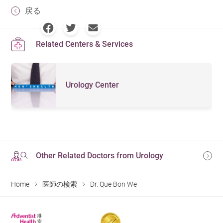
戻る
Related Centers & Services
Urology Center
Other Related Doctors from Urology
Home
医師の検索
Dr. Que Bon We