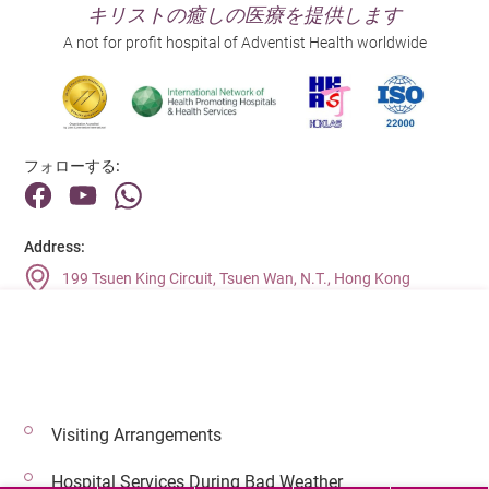
キリストの癒しの医療を提供します
A not for profit hospital of Adventist Health worldwide
フォローする:
Address:
199 Tsuen King Circuit, Tsuen Wan, N.T., Hong Kong
Main Line (Enquiries):
(852) 2275 6688
Visiting Arrangements
© 2026 著作権©アドベンティストヘルス 無断転載を禁じます。
Hospital Services During Bad Weather