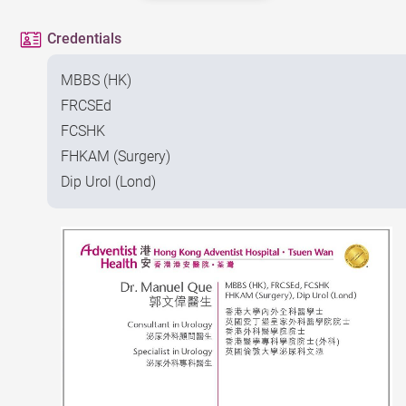
Credentials
MBBS (HK)
FRCSEd
FCSHK
FHKAM (Surgery)
Dip Urol (Lond)