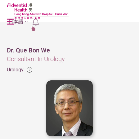
日本語
2
Dr. Que Bon We
Consultant In Urology
Urology