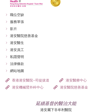
職位空缺
服務單張
影片
港安醫院慈善基金
港安醫生
港安員工
私隱聲明
法律條款
網站地圖
香港港安醫院–司徒拔道
港安醫療中心
港安機械臂外科中心
港安醫院慈善基金
延續基督的醫治大能
港安屬下非牟利醫院