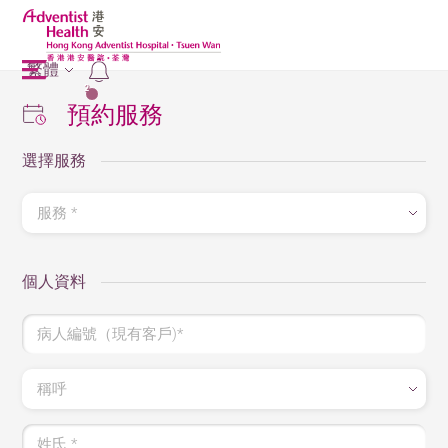
繁體
2
預約服務
選擇服務
服務 *
個人資料
病人編號（現有客戶)*
稱呼
姓氏 *