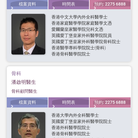
檔案資料
時間表
預約: 2275 6888
香港中文大學內外全科醫學士
香港家庭醫學學院家庭醫學文憑
愛爾蘭皇家醫學院兒科文憑
英國愛丁堡皇家外科醫學院院員
英國愛丁堡皇家外科醫學院骨科院士
香港醫學專科學院院士(骨科)
香港骨科醫學院院士
骨科
潘啟明醫生
骨科顧問醫生
檔案資料
時間表
預約: 2275 6888
香港大學內外全科醫學士
英國愛丁堡皇家外科醫學院院士
香港外科醫學院院士
香港骨科醫學院院士