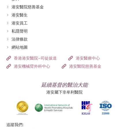
港安醫院慈善基金
港安醫生
港安員工
私隱聲明
法律條款
網站地圖
香港港安醫院–司徒拔道
港安醫療中心
港安機械臂外科中心
港安醫院慈善基金
延續基督的醫治大能
港安屬下非牟利醫院
追蹤我們: