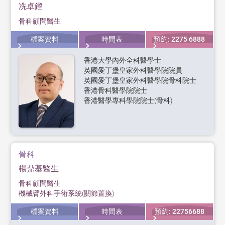
冼卓鏗
骨科顧問醫生
檔案資料
時間表
預約: 2275 6888
香港大學內外全科醫學士
英國愛丁堡皇家外科醫學院院員
英國愛丁堡皇家外科醫學院骨科院士
香港骨科醫學院院士
香港醫學專科學院院士(骨科)
骨科
楊鼎基醫生
骨科顧問醫生
機械臂外科手術系統(關節置換)
檔案資料
時間表
預約: 22756688