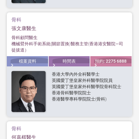
骨科
張文康醫生
骨科顧問醫生
機械臂外科手術系統(關節置換)醫務主管(香港港安醫院—司
徒拔道）
檔案資料
時間表
預約: 2275 6888
香港大學內外全科醫學士
英國愛丁堡皇家外科醫學院院員
英國愛丁堡皇家外科醫學院骨科院士
香港骨科醫學院院士
香港醫學專科學院院士(骨科)
骨科
何嘉棋醫生