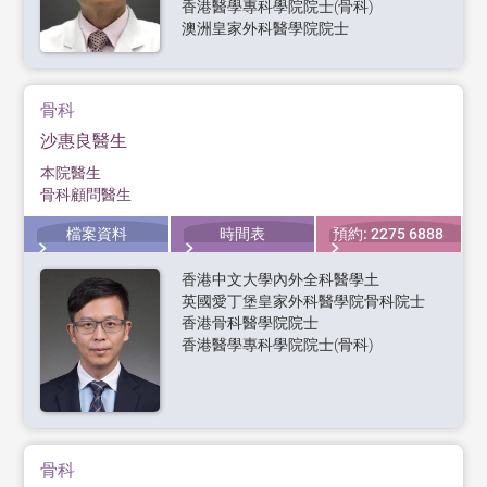
香港醫學專科學院院士(骨科)
澳洲皇家外科醫學院院士
骨科
沙惠良醫生
本院醫生
骨科顧問醫生
檔案資料
時間表
預約: 2275 6888
香港中文大學內外全科醫學土
英國愛丁堡皇家外科醫學院骨科院士
香港骨科醫學院院士
香港醫學專科學院院士(骨科)
骨科