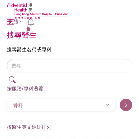
繁體
2
搜尋醫生
搜尋醫生名稱或專科
按服務/專科瀏覽
骨科
按醫生英文姓氏排列