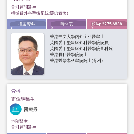
骨科顧問醫生
機械臂外科手術系統(關節置換)
檔案資料
時間表
預約: 2275 6888
香港中文大學內外全科醫學士
英國愛丁堡皇家外科醫學院院員
英國愛丁堡皇家外科醫學院骨科院士
香港骨科醫學院院士
香港醫學專科學院院士(骨科)
骨科
霍偉明醫生
本院醫生
骨科顧問醫生