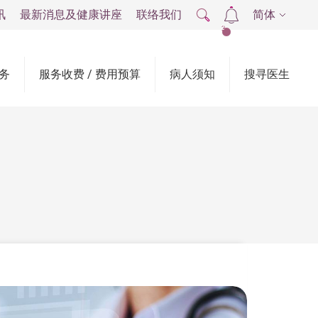
讯
最新消息及健康讲座
联络我们
简体
2
务
服务收费 / 费用预算
病人须知
搜寻医生