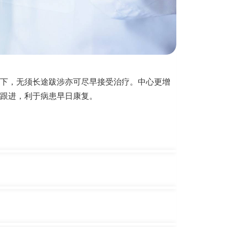
下，无须长途跋涉亦可尽早接受治疗。中心更增
跟进，利于病患早日康复。
识和技术全面，能照顾到病人各方面的需要，提
病人的性命。