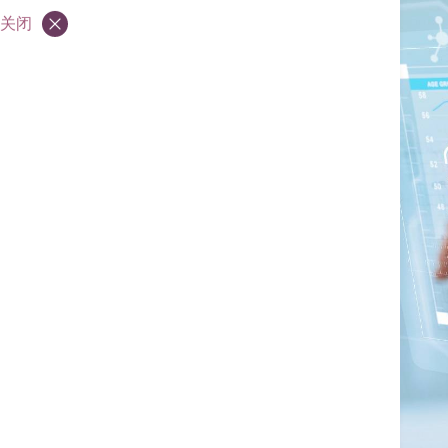
简介
关闭
医生
收费及优惠
联络我们