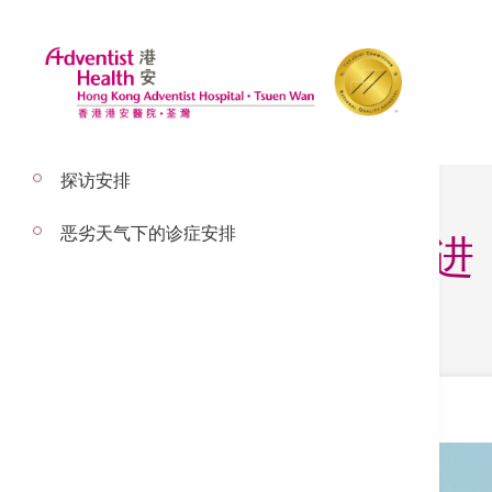
探访安排
恶劣天气下的诊症安排
心脏专家一站式跟进
心脏服务