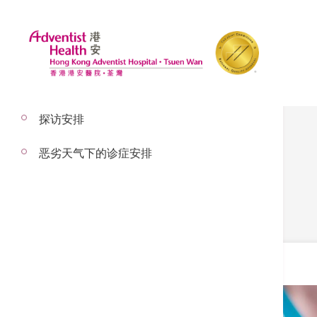
探访安排
恶劣天气下的诊症安排
肿瘤科
肿瘤科