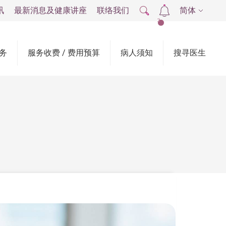
讯
最新消息及健康讲座
联络我们
简体
2
务
服务收费 / 费用预算
病人须知
搜寻医生