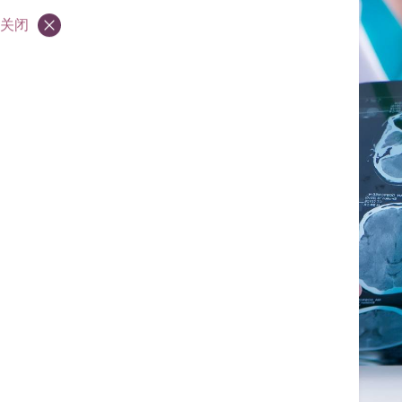
简介
关闭
医生
收费及优惠
联络我们