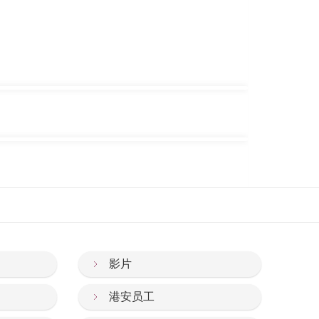
影片
港安员工