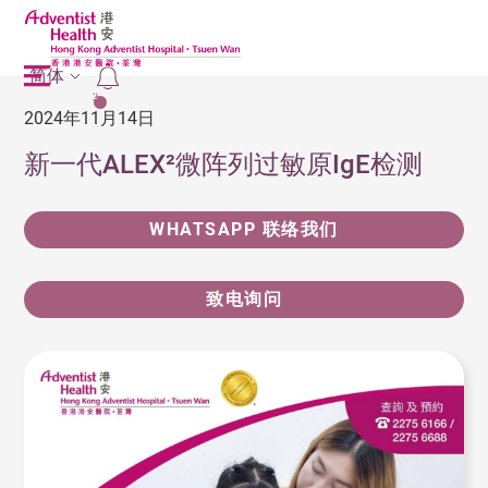
简体
2
2024年11月14日
新一代ALEX²微阵列过敏原IgE检测
WHATSAPP 联络我们
致电询问