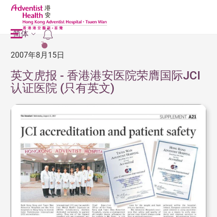
简体
2
2007年8月15日
英文虎报 - 香港港安医院荣膺国际JCI
认证医院 (只有英文)