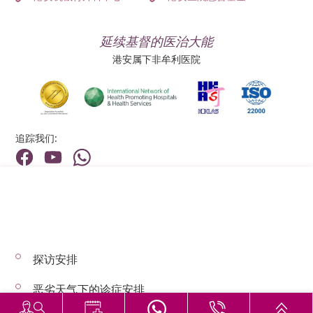
延续基督的医治大能
港安属下非牟利医院
追踪我们:
地址:
总机（查询）:
香港新界荃湾荃景围199号
(852) 2275 6688
探访安排
© 2026 版权所有 © 港安医疗 保留一切权利
恶劣天气下的诊症安排