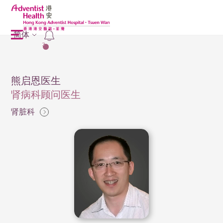
简体
2
熊启恩医生
肾病科顾问医生
肾脏科