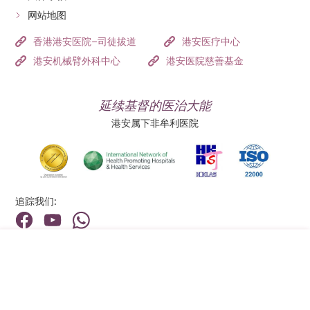
网站地图
香港港安医院–司徒拔道
港安医疗中心
港安机械臂外科中心
港安医院慈善基金
延续基督的医治大能
港安属下非牟利医院
追踪我们:
地址:
总机（查询）:
香港新界荃湾荃景围199号
(852) 2275 6688