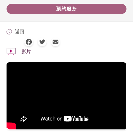
预约服务
返回
影片