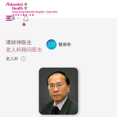
简体
2
谭焯坤医生
老人科顾问医生
老人科