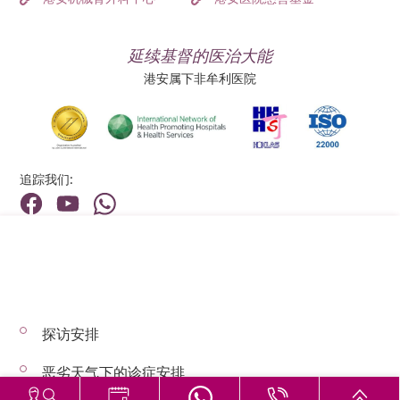
延续基督的医治大能
港安属下非牟利医院
追踪我们:
地址:
总机（查询）:
香港新界荃湾荃景围199号
(852) 2275 6688
探访安排
© 2026 版权所有 © 港安医疗 保留一切权利
恶劣天气下的诊症安排