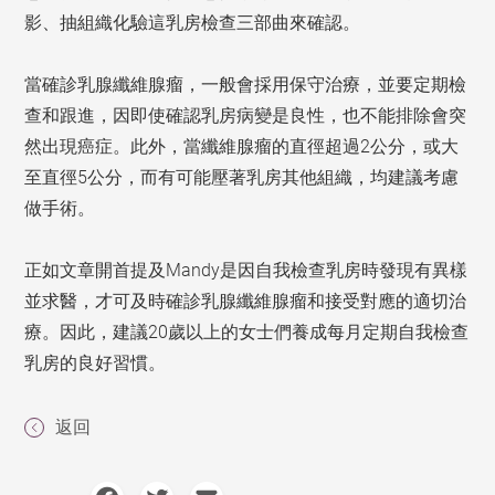
影、抽組織化驗這乳房檢查三部曲來確認。
當確診乳腺纖維腺瘤，一般會採用保守治療，並要定期檢
查和跟進，因即使確認乳房病變是良性，也不能排除會突
然出現癌症。此外，當纖維腺瘤的直徑超過2公分，或大
至直徑5公分，而有可能壓著乳房其他組織，均建議考慮
做手術。
正如文章開首提及Mandy是因自我檢查乳房時發現有異樣
並求醫，才可及時確診乳腺纖維腺瘤和接受對應的適切治
療。因此，建議20歲以上的女士們養成每月定期自我檢查
乳房的良好習慣。
返回