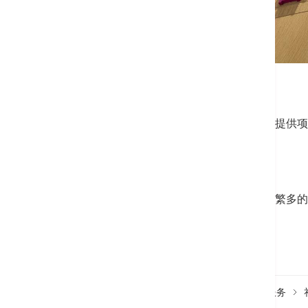
礼宾部
位于本院主座地下大堂，乐意为您提供项协助。
礼品部
设于本院主座地下大堂，提供种类繁多的书籍、礼
首页
医疗服务
辅助服务
顾客服务及礼品服务