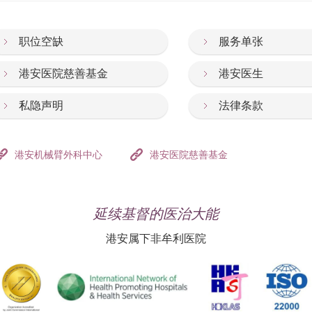
职位空缺
服务单张
港安医院慈善基金
港安医生
私隐声明
法律条款
港安机械臂外科中心
港安医院慈善基金
延续基督的医治大能
港安属下非牟利医院