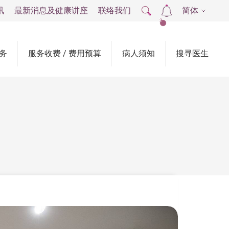
讯
最新消息及健康讲座
联络我们
简体
2
务
服务收费 / 费用预算
病人须知
搜寻医生