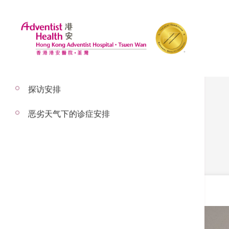
探访安排
礼宾部
恶劣天气下的诊症安排
顾客服务及礼品服务