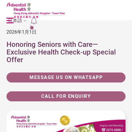
日本語
2
2026年1月1日
Honoring Seniors with Care—
Exclusive Health Check-up Special
Offer
MESSAGE US ON WHATSAPP
CALL FOR ENQUIRY