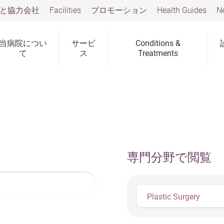
と協力会社
Facilities
プロモーション
Health Guides
N
当病院につい
サービ
Conditions &
て
ス
Treatments
専門分野で閲覧
Plastic Surgery