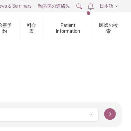
ews & Seminars
当病院の連絡先
日本語
2
診療予
料金
Patient
医師の検
約
表
Information
索