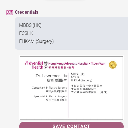
Credentials
MBBS (HK)
FCSHK
FHKAM (Surgery)
SAVE CONTACT