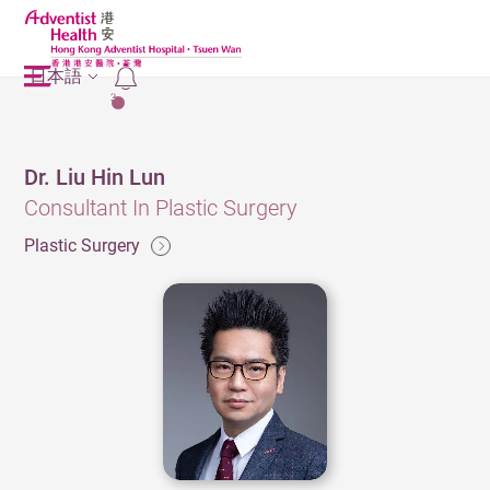
日本語
2
Dr. Liu Hin Lun
Consultant In Plastic Surgery
Plastic Surgery