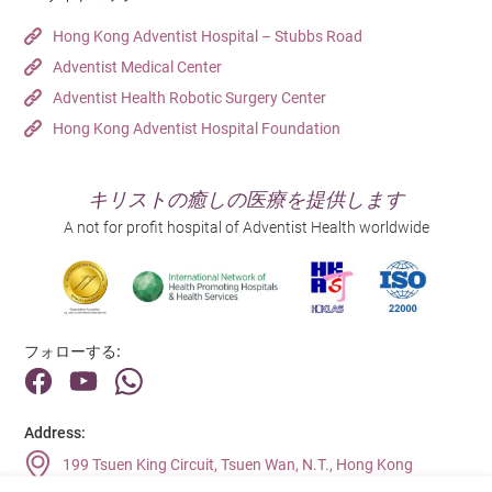
Hong Kong Adventist Hospital – Stubbs Road
Adventist Medical Center
Adventist Health Robotic Surgery Center
Hong Kong Adventist Hospital Foundation
キリストの癒しの医療を提供します
A not for profit hospital of Adventist Health worldwide
フォローする:
Address:
199 Tsuen King Circuit, Tsuen Wan, N.T., Hong Kong