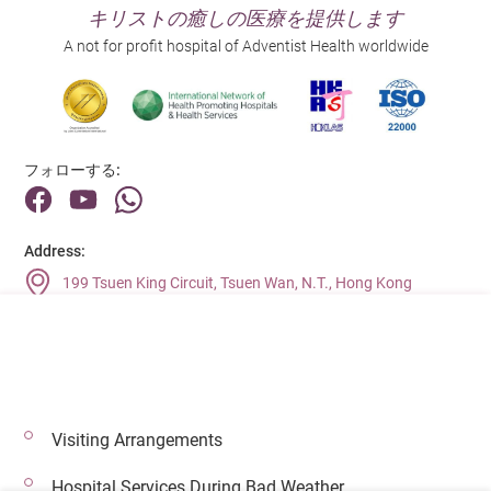
キリストの癒しの医療を提供します
A not for profit hospital of Adventist Health worldwide
フォローする:
Address:
199 Tsuen King Circuit, Tsuen Wan, N.T., Hong Kong
Main Line (Enquiries):
(852) 2275 6688
Visiting Arrangements
© 2026 著作権©アドベンティストヘルス 無断転載を禁じます。
Hospital Services During Bad Weather