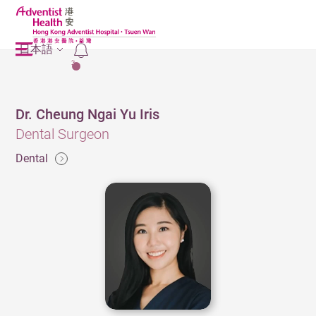
日本語
2
Dr. Cheung Ngai Yu Iris
Dental Surgeon
Dental