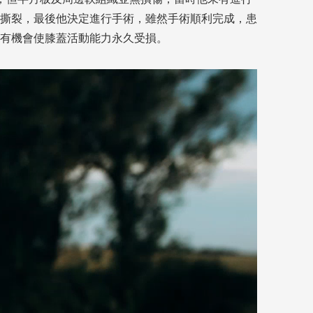
撕裂，最後他決定進行手術，雖然手術順利完成，患
有機會使膝蓋活動能力永久受損。