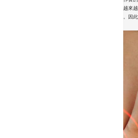
手術，甚至繼續進行劇烈運動，久而久之膝蓋越來越
者可以恢復運動，但膝蓋活動能力已不如以往。因此