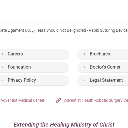
uciate Ligament (ACL) Tears Should Not Be Ignored - Rapid Suturing Devic
Careers
Brochures
Foundation
Doctor’s Corner
Privacy Policy
Legal Statement
Adventist Medical Center
Adventist Health Robotic Surgery Ce
Extending the Healing Ministry of Christ