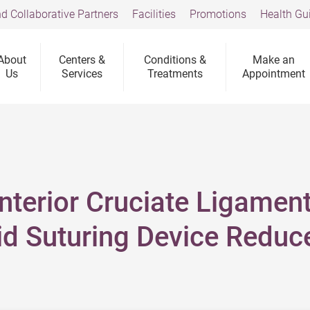
d Collaborative Partners
Facilities
Promotions
Health Gu
About
Centers &
Conditions &
Make an
Us
Services
Treatments
Appointment
Anterior Cruciate Ligamen
id Suturing Device Reduc