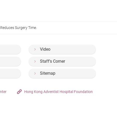
e Reduces Surgery Time.
Video
Staff's Corner
Sitemap
nter
Hong Kong Adventist Hospital Foundation