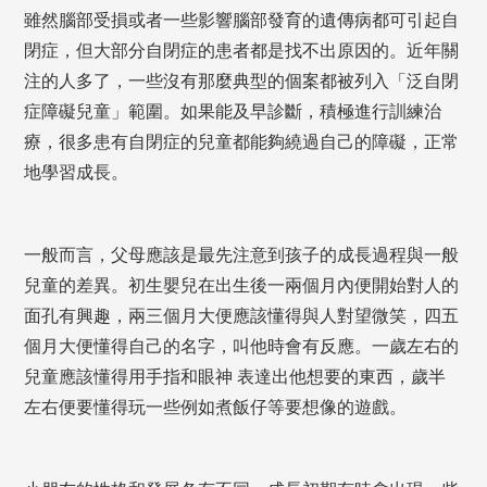
雖然腦部受損或者一些影響腦部發育的遺傳病都可引起自
閉症，但大部分自閉症的患者都是找不出原因的。近年關
注的人多了，一些沒有那麼典型的個案都被列入「泛自閉
症障礙兒童」範圍。如果能及早診斷，積極進行訓練治
療，很多患有自閉症的兒童都能夠繞過自己的障礙，正常
地學習成長。
一般而言，父母應該是最先注意到孩子的成長過程與一般
兒童的差異。初生嬰兒在出生後一兩個月內便開始對人的
面孔有興趣，兩三個月大便應該懂得與人對望微笑，四五
個月大便懂得自己的名字，叫他時會有反應。一歲左右的
兒童應該懂得用手指和眼神 表達出他想要的東西，歲半
左右便要懂得玩一些例如煮飯仔等要想像的遊戲。