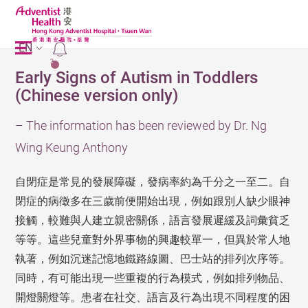
EN
2
Early Signs of Autism in Toddlers
(Chinese version only)
– The information has been reviewed by Dr. Ng
Wing Keung Anthony
自閉症是常見的發展障礙，發病率約為千分之一至二。自
閉症的病徵多在三歲前便開始出現，例如跟別人缺少眼神
接觸，較難與人建立親密關係，語言發展遲緩及詞彙貧乏
等等。這些兒童對外界事物的興趣較單一，但異於常人地
執著，例如沉迷記憶地鐵路線圖、巴士站的排列次序等。
同時，有可能出現一些重複的行為模式，例如排列物品、
開燈關燈等。患者在社交、語言及行為出現不同程度的困