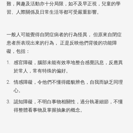
難，興趣及活動亦十分局限，如不及早正視，兒童的學
習、人際關係及日常生活等都可受嚴重影響。
一般人可能覺得自閉症病者的行為怪異， 但原來自閉症
患者所表現出來的行為， 正是反映他們背後的功能障
礙，包括：
感官障礙，腦部未能有效率地整合感覺訊息，反應異
於常人，常有特殊的偏好。
情感障礙，令他們不懂得鑑貌辨色，自我而缺乏同理
心。
認知障礙，不明白事物相關性，過分執著細節，不懂
得整體看事物及掌握抽象的概念。