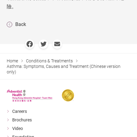
險。
Back
Home
Conditions & Treatments
Asthma: Symptoms, Causes and Treatment (Chinese version
only)
Careers
Brochures
Video
Foundation