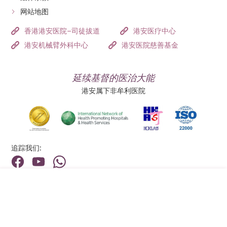
网站地图
香港港安医院–司徒拔道
港安医疗中心
港安机械臂外科中心
港安医院慈善基金
延续基督的医治大能
港安属下非牟利医院
追踪我们:
地址:
总机（查询）:
香港新界荃湾荃景围199号
(852) 2275 6688