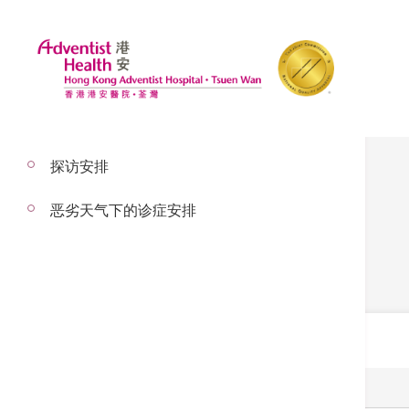
探访安排
诊断影像
恶劣天气下的诊症安排
诊断影像
设施及服务