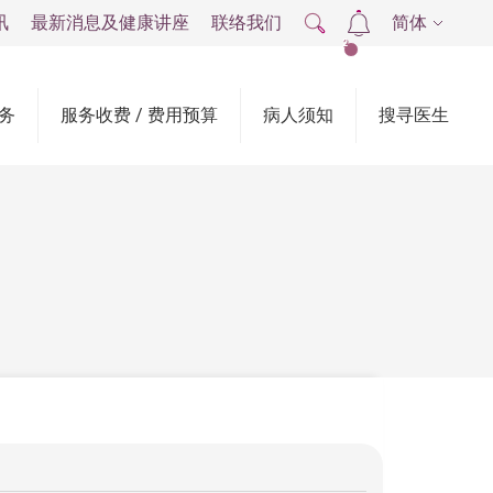
讯
最新消息及健康讲座
联络我们
简体
2
务
服务收费 / 费用预算
病人须知
搜寻医生