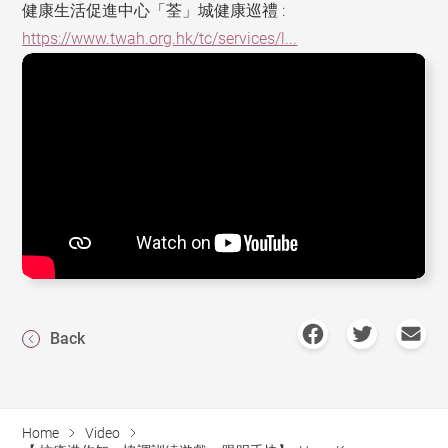
健康生活促進中心「荃」城健康巡禮 :
https://www.twah.org.hk/tc/services/l...
Back
Home
Video