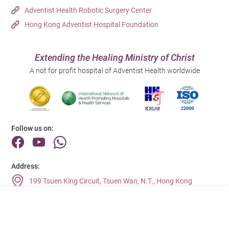
Adventist Health Robotic Surgery Center
Hong Kong Adventist Hospital Foundation
Extending the Healing Ministry of Christ
A not for profit hospital of Adventist Health worldwide
Follow us on:
Address:
199 Tsuen King Circuit, Tsuen Wan, N.T., Hong Kong
Main Line (Enquiries):
(852) 2275 6688