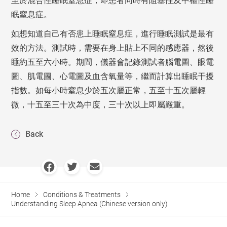
至於混合性睡眠窒息症，即患者同時有阻塞性及中樞性睡
眠窒息症。
如想知道自己有否患上睡眠窒息症，進行睡眠測試是最有
效的方法。測試時，需要在身上貼上不同的感應器，然後
睡約五至六小時。期間，儀器會記錄測試者腦電圖、眼電
圖、肌電圖、心電圖及血含氧量等，繼而計算出睡眠干擾
指數。如每小時窒息少於五次屬正常，五至十五次屬輕
微，十五至三十次為中度，三十次以上即屬嚴重。
Back
Home
Conditions & Treatments
Understanding Sleep Apnea (Chinese version only)