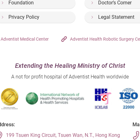
Foundation
Doctor’s Corner
Privacy Policy
Legal Statement
Adventist Medical Center
Adventist Health Robotic Surgery Ce
Extending the Healing Ministry of Christ
A not for profit hospital of Adventist Health worldwide
dress:
Mai
199 Tsuen King Circuit, Tsuen Wan, N.T., Hong Kong