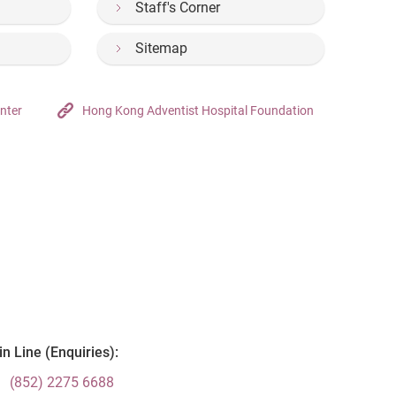
Staff's Corner
Sitemap
nter
Hong Kong Adventist Hospital Foundation
n Line (Enquiries):
(852) 2275 6688