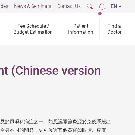
ides
News & Seminars
Contact Us
EN
2
Fee Schedule /
Patient
Find a
Budget Estimation
Information
Doctor
nt (Chinese version
見的風濕科病症之一。類風濕關節炎源於免疫系統出
全身不同的關節，更可侵害其他器官如眼睛、皮膚、