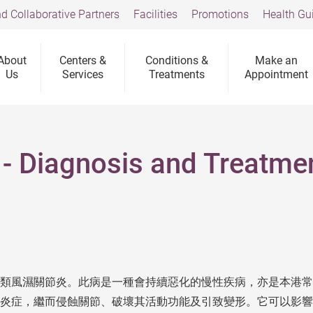
d Collaborative Partners
Facilities
Promotions
Health Gu
About
Centers &
Conditions &
Make an
Us
Services
Treatments
Appointment
 - Diagnosis and Treatme
類風濕關節炎。此病是一種會持續惡化的慢性疾病，亦是本港常
炎症，繼而侵蝕關節、破壞其活動功能及引致變形。它可以影響