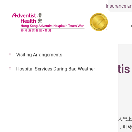
Insurance an
Visiting Arrangements
Rheumatoid Arthritis
Hospital Services During Bad Weather
only)
根據世界衞生組織估計，全球每一百人便有一人患上
錯產生大量不必要的抗體，攻擊關節組織滑膜，引發