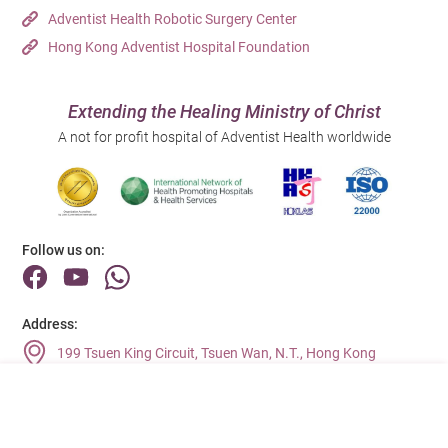
Adventist Health Robotic Surgery Center
Hong Kong Adventist Hospital Foundation
Extending the Healing Ministry of Christ
A not for profit hospital of Adventist Health worldwide
Follow us on:
Address:
199 Tsuen King Circuit, Tsuen Wan, N.T., Hong Kong
Main Line (Enquiries):
(852) 2275 6688