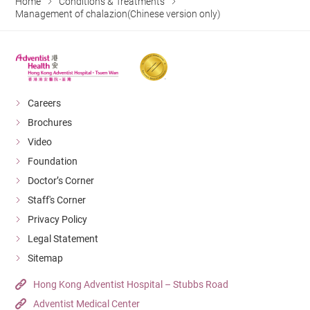
Home
Conditions & Treatments
Management of chalazion(Chinese version only)
Careers
Brochures
Video
Foundation
Doctor’s Corner
Staff's Corner
Privacy Policy
Legal Statement
Sitemap
Hong Kong Adventist Hospital – Stubbs Road
Adventist Medical Center