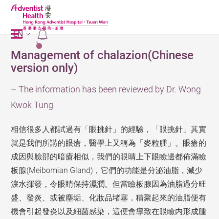
EN
2
Management of chalazion(Chinese
version only)
– The information has been reviewed by Dr. Wong
Kwok Tung
相信很多人都試過有「眼挑針」的經驗，「眼挑針」其實
就是我們所講的眼瘡，醫學上又稱為「麥粒腫」。眼瘡的
成因與臉部的暗瘡相似，我們的眼睛上下眼瞼邊都佈滿瞼
板腺(Meibomian Gland)，它們的功能是分泌油脂，減少
淚水揮發，令眼睛保持濕潤。但當瞼板腺因為油脂過分旺
盛、發炎、或被塵垢、化妝品堵塞，積聚起來的油脂便有
機會引起發炎以及細菌感染，這便會導致在眼瞼内形成腫