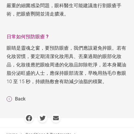
嚴重的細菌感染問題，眼科醫生可能建議進行割眼瘡手
術，把眼瘡𠝹開並清走膿液。
日常如何預防眼瘡 ?
眼睛是靈魂之窗，要預防眼瘡，我們應該避免捽眼。若有
化妝習慣，要定期清潔化妝用具、丟棄過期的眼部化妝
品，化妝後應把眼瞼周邊的化妝品卸除乾淨，若本身屬油
脂分泌旺盛的人士，應保持眼部清潔，早晚用熱毛巾敷眼
10 至 15 秒，持續熱敷會有助減少油脂的積聚。
Back