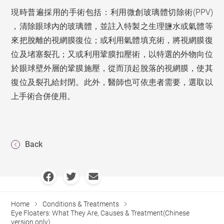
(PPV)
現時普遍採用的手術包括：利用微創玻璃體切除術
，清除眼球內的玻璃體，並註入特製之生理鹽水或氣體等
來把脫離的視網膜復位；或利用氣體填充術，將視網膜復
位及堵塞裂孔；又或利用鞏膜扣壓術，以特選的外物向位
於眼球壁外層的鞏膜施壓，從而頂起脫落的視網膜，使其
復位及裂孔給封閉。
此外，醫師也可依患者需要，選取以
上手術合併使用。
Back
Home
Conditions & Treatments
Eye Floaters: What They Are, Causes & Treatment(Chinese
version only)