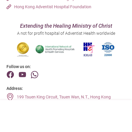
Hong Kong Adventist Hospital Foundation
Extending the Healing Ministry of Christ
A not for profit hospital of Adventist Health worldwide
Follow us on:
Address:
199 Tsuen King Circuit, Tsuen Wan, N.T., Hong Kong
Main Line (Enquiries):
(852) 2275 6688