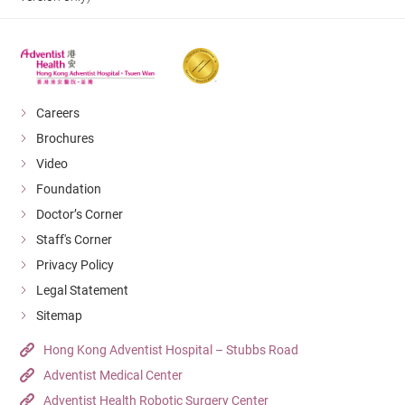
Careers
Brochures
Video
Foundation
Doctor’s Corner
Staff's Corner
Privacy Policy
Legal Statement
Sitemap
Hong Kong Adventist Hospital – Stubbs Road
Adventist Medical Center
Adventist Health Robotic Surgery Center