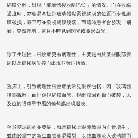
PVD
網膜分離，出現「玻璃體後脫離
」的情況。
而在收縮
過度時，亦容易牽扯到玻璃體黏緊視網膜的位置而令視網
膜破損，甚至可並發視網膜脫落，而這時患者會發現「飛
蚊」突然暴增，兼且不時見到閃光或弧形白光。
除了生理性，飛蚊症更有病理性，主要是由於某些眼部疾
病以及糖尿病失控而出現並發症所致。
臨床上，引致病理性飛蚊症的常見眼疾包括：因「玻璃體
後部脫離」而扯傷視網膜血管、視網膜因創傷而破裂，以
及位於眼球壁中層的葡萄膜出現發炎。
至於糖尿病的並發症，就是糖尿上眼導致眼內血管增生，
並由於當中的新生血管容易爆裂，以致血塊流入玻璃體而