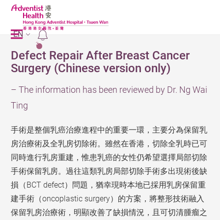
EN
2
Defect Repair After Breast Cancer
Surgery (Chinese version only)
– The information has been reviewed by Dr. Ng Wai
Ting
手術是整個乳癌治療進程中的重要一環，主要分為保留乳
房治療術及全乳房切除術。雖然在香港，切除全乳時已可
同時進行乳房重建，惟患乳癌的女性仍希望選擇局部切除
手術保留乳房。過往這類乳房局部切除手術多出現術後缺
損（BCT defect）問題，猶幸現時本地已採用乳房保留重
建手術（oncoplastic surgery）的方案，將整形技術融入
保留乳房治療術，明顯改善了缺損情況，且可切清腫瘤之