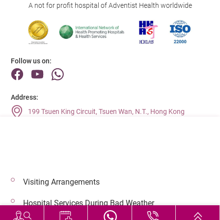
A not for profit hospital of Adventist Health worldwide
Follow us on:
Address:
199 Tsuen King Circuit, Tsuen Wan, N.T., Hong Kong
Main Line (Enquiries):
(852) 2275 6688
Visiting Arrangements
© 2026 Copyright © Adventist Health. All rights reserved.
Hospital Services During Bad Weather