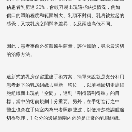
佔患者乳房達 20%，會較容易出現這些缺損情況，例如 :
傷口的凹陷程度和範圍增大、乳頭不對稱、乳房被拉起的
感覺，又或乳房之間闊窄差異，以及兩邊高低不同。
因此，患者事前必須跟醫生商量，評估風險，尋求最適切
的治療方法。
這新式的乳房保留重建手術方案，簡單來說就是充分利用
患者剩下的乳房組織去重新「移位」，以填補因切走癌細
胞組織而出現的「空間」，達到「割得清割得準」的目
標，當中的術前規劃十分重要。另外，在手術進行之中，
醫生也會在手術室內為患者照超聲波，以便清楚確認腫瘤
切得乾淨，1 公分的邊緣範圍內必須是正常的乳腺組織。